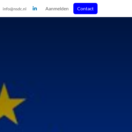
Aanmelden
Contact
info@nsdc.nl