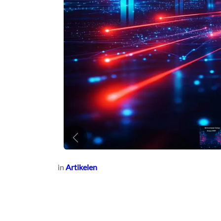
Vorige
in
Artikelen