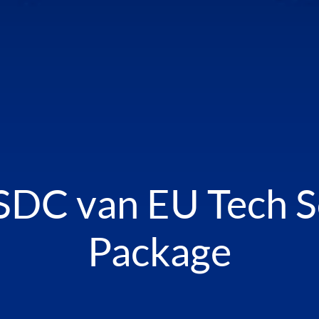
SDC van EU Tech S
Package