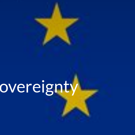
overeignty