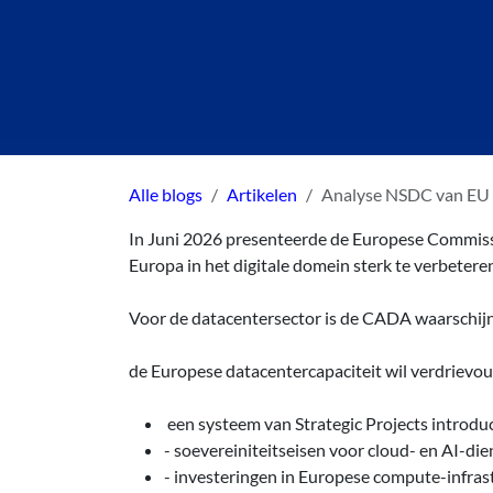
Alle blogs
Artikelen
Analyse NSDC van EU 
In Juni 2026 presenteerde de Europese Commiss
Europa in het digitale domein sterk te verbetere
Voor de datacentersector is de CADA waarschijnl
de Europese datacentercapaciteit wil verdrievou
een systeem van Strategic Projects introdu
- soevereiniteitseisen voor cloud- en AI-die
- investeringen in Europese compute-infras