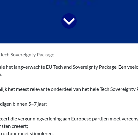
Tech Sovereignty Package
ie het langverwachte EU Tech and Sovereignty Package. Een veel
n.
ijk het meest relevante onderdeel van het hele Tech Sovereignty
digen binnen 5–7 jaar;
ceert die vergunningverlening aan Europese partijen moet vereen
nsten creëert;
tructuur moet stimuleren.