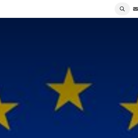
& Nieuws
Deelnemers
Over ons
Contact