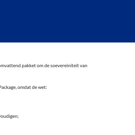
omvattend pakket om de soevereiniteit van
 Package, omdat de wet:
voudigen;