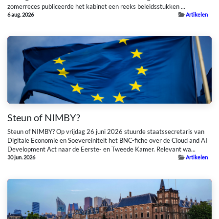
zomerreces publiceerde het kabinet een reeks beleidsstukken ...
6 aug. 2026
Artikelen
Steun of NIMBY?
Steun of NIMBY? Op vrijdag 26 juni 2026 stuurde staatssecretaris van
Digitale Economie en Soevereiniteit het BNC-fiche over de Cloud and AI
Development Act naar de Eerste- en Tweede Kamer. Relevant wa...
30 jun. 2026
Artikelen