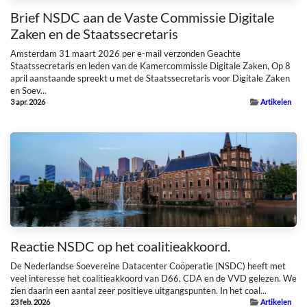
Brief NSDC aan de Vaste Commissie Digitale
Zaken en de Staatssecretaris
Amsterdam 31 maart 2026 per e-mail verzonden Geachte
Staatssecretaris en leden van de Kamercommissie Digitale Zaken, Op 8
april aanstaande spreekt u met de Staatssecretaris voor Digitale Zaken
en Soev...
3 apr. 2026
Artikelen
Reactie NSDC op het coalitieakkoord.
De Nederlandse Soevereine Datacenter Coöperatie (NSDC) heeft met
veel interesse het coalitieakkoord van D66, CDA en de VVD gelezen. We
zien daarin een aantal zeer positieve uitgangspunten. In het coal...
23 feb. 2026
Artikelen