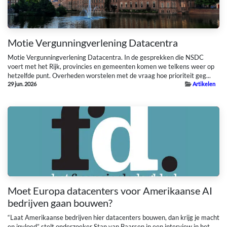
Motie Vergunningverlening Datacentra
Motie Vergunningverlening Datacentra. In de gesprekken die NSDC
voert met het Rijk, provincies en gemeenten komen we telkens weer op
hetzelfde punt. Overheden worstelen met de vraag hoe prioriteit geg...
29 jun. 2026
Artikelen
Moet Europa datacenters voor Amerikaanse AI
bedrijven gaan bouwen?
“Laat Amerikaanse bedrijven hier datacenters bouwen, dan krijg je macht
en invloed” stelt onderzoeker Stan van Baarsen in een interview in het