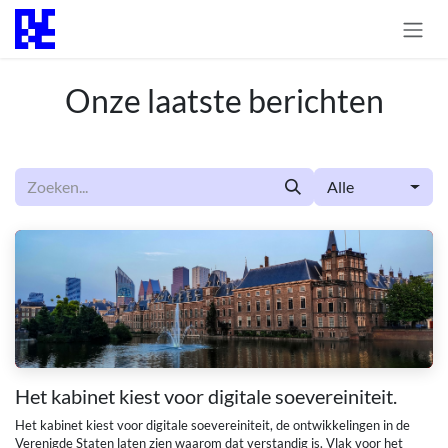
Overslaan naar inhoud
Onze laatste berichten
Alle
Het kabinet kiest voor digitale soevereiniteit.
Het kabinet kiest voor digitale soevereiniteit, de ontwikkelingen in de
Verenigde Staten laten zien waarom dat verstandig is. Vlak voor het